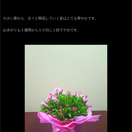
小さい蕾から、次々と開花していく姿はとても華やかです。
お水やりも１週間から１０日に１回で十分です。