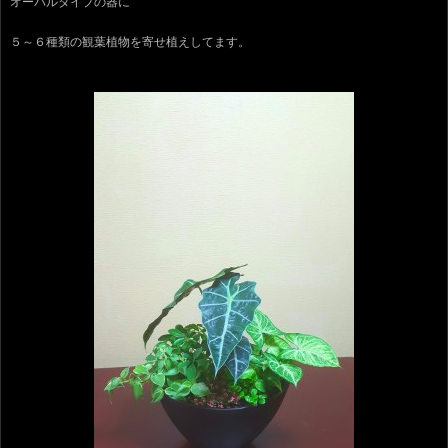
オーバルタイプの器に
５～６種類の観葉植物を寄せ植えしてます。