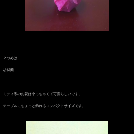
２つめは
胡蝶蘭
ミディ系のお花は小っちゃくて可愛らしいです。
テーブルにちょっと飾れるコンパクトサイズです。