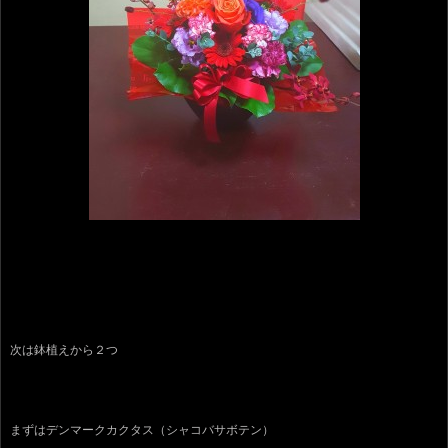
次は鉢植えから２つ
まずはデンマークカクタス（シャコバサボテン）